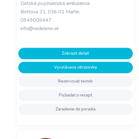
Detská psychiatrická ambulancia
Bottova 21, 036 01 Martin
0949009447
info@nedelene.sk
Zobraziť detail
Vyvolávacia obrazovka
Rezervovať termín
Požiadať o recept
Zaradenie do poradia