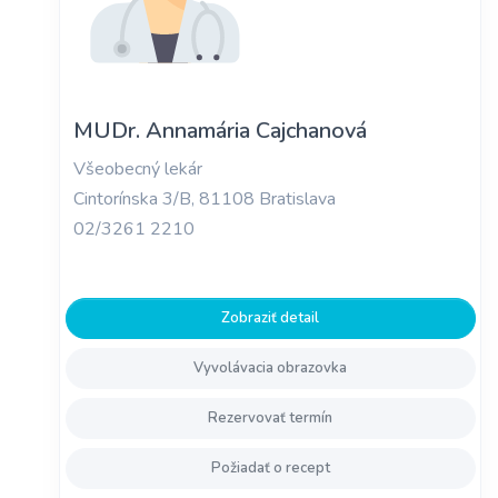
MUDr. Annamária Cajchanová
Všeobecný lekár
Cintorínska 3/B, 81108 Bratislava
02/3261 2210
Zobraziť detail
Vyvolávacia obrazovka
Rezervovať termín
Požiadať o recept