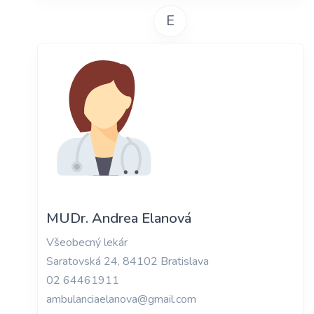
E
MUDr. Andrea Elanová
Všeobecný lekár
Saratovská 24, 84102 Bratislava
02 64461911
ambulanciaelanova@gmail.com