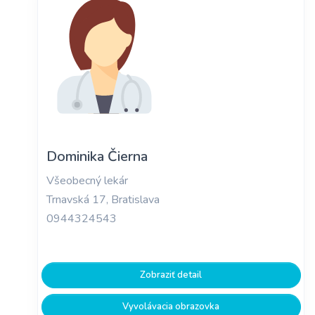
Dominika Čierna
Všeobecný lekár
Trnavská 17, Bratislava
0944324543
Zobraziť detail
Vyvolávacia obrazovka