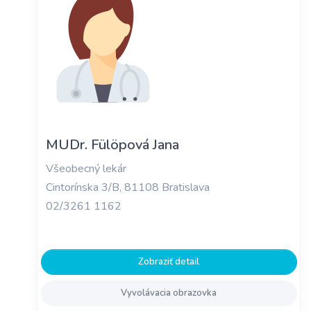
MUDr. Fülöpová Jana
Všeobecný lekár
Cintorínska 3/B, 81108 Bratislava
02/3261 1162
Zobraziť detail
Vyvolávacia obrazovka