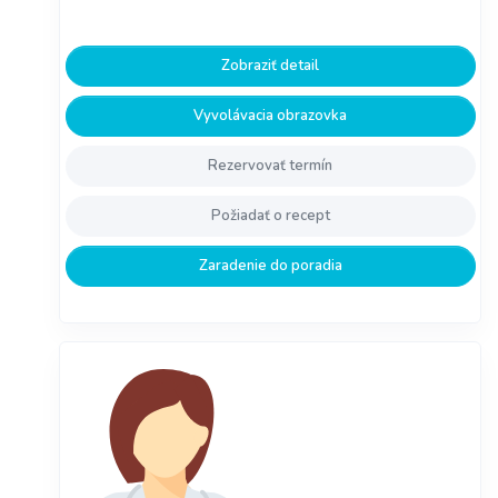
Zobraziť detail
Vyvolávacia obrazovka
Rezervovať termín
Požiadať o recept
Zaradenie do poradia