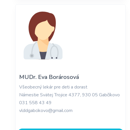
MUDr. Eva Borárosová
Všeobecný lekár pre deti a dorast
Námestie Svätej Trojice 4377, 930 05 Gabčíkovo
031 558 43 49
vlddgabcikovo@gmail.com