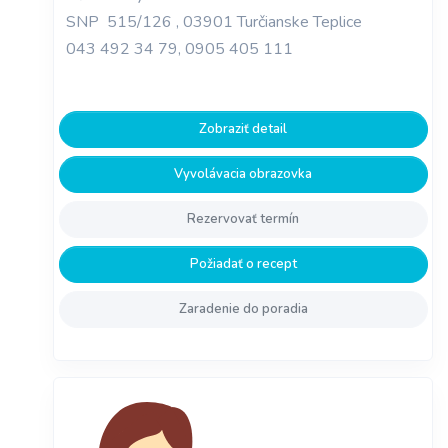
SNP 515/126 , 03901 Turčianske Teplice
043 492 34 79, 0905 405 111
Zobraziť detail
Vyvolávacia obrazovka
Rezervovať termín
Požiadať o recept
Zaradenie do poradia