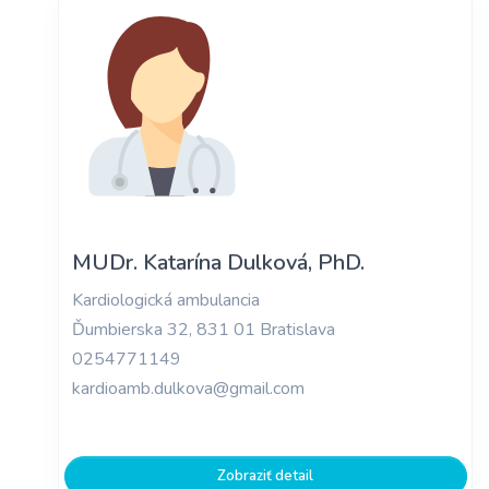
MUDr. Katarína Dulková, PhD.
Kardiologická ambulancia
Ďumbierska 32, 831 01 Bratislava
0254771149
kardioamb.dulkova@gmail.com
Zobraziť detail