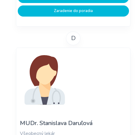
Zaradenie do poradia
D
MUDr. Stanislava Daruľová
Všeobecný lekár