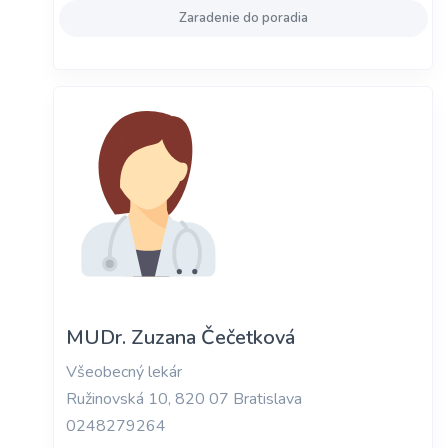
Zaradenie do poradia
MUDr. Zuzana Čečetková
Všeobecný lekár
Ružinovská 10, 820 07 Bratislava
0248279264