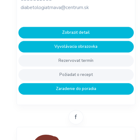
diabetologiatrnava@centrum.sk
Zobraziť detail
Vyvolávacia obrazovka
Rezervovať termín
Požiadať o recept
Zaradenie do poradia
f