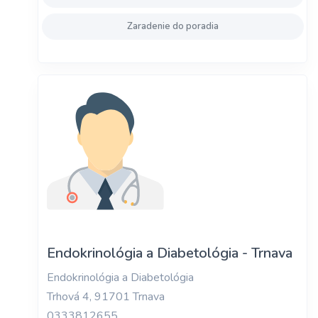
Zaradenie do poradia
Endokrinológia a Diabetológia - Trnava
Endokrinológia a Diabetológia
Trhová 4, 91701 Trnava
0333812655