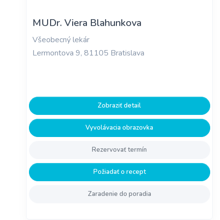
MUDr. Viera Blahunkova
Všeobecný lekár
Lermontova 9, 81105 Bratislava
Zobraziť detail
Vyvolávacia obrazovka
Rezervovať termín
Požiadať o recept
Zaradenie do poradia