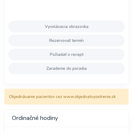
Vyvolávacia obrazovka
Rezervovať termín
Požiadať o recept
Zaradenie do poradia
Objednávanie pacientov cez www.objednatvysetrenie.sk
Ordinačné hodiny