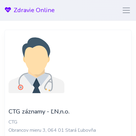
Zdravie Online
CTG záznamy - ĽN,n.o.
CTG
Obrancov mieru 3, 064 01 Stará Ľubovňa