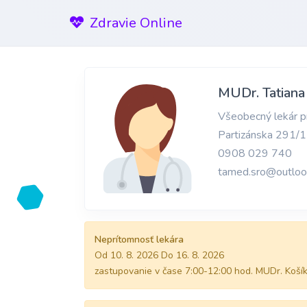
Zdravie Online
MUDr. Tatiana
Všeobecný lekár pr
Partizánska 291/
0908 029 740
tamed.sro@outloo
Neprítomnosť lekára
Od 10. 8. 2026 Do 16. 8. 2026
zastupovanie v čase 7:00-12:00 hod. MUDr. Košík