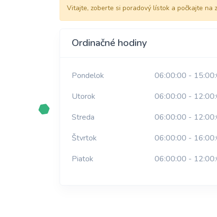
Vitajte, zoberte si poradový lístok a počkajte na 
Ordinačné hodiny
Pondelok
06:00:00 - 15:00
Utorok
06:00:00 - 12:00
Streda
06:00:00 - 12:00
Štvrtok
06:00:00 - 16:00
Piatok
06:00:00 - 12:00