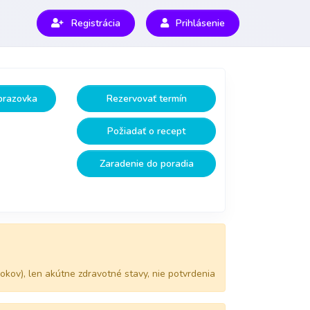
Registrácia
Prihlásenie
brazovka
Rezervovať termín
Požiadať o recept
Zaradenie do poradia
kov), len akútne zdravotné stavy, nie potvrdenia