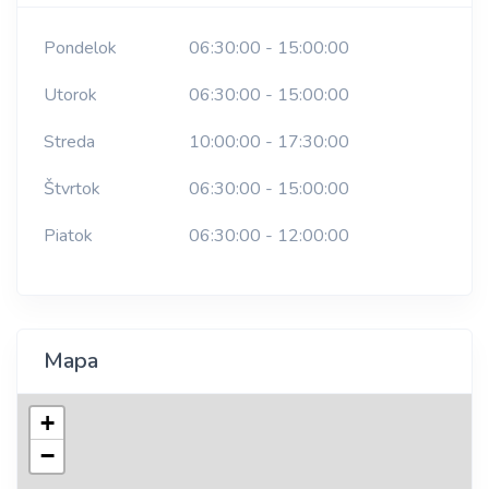
Pondelok
06:30:00 - 15:00:00
Utorok
06:30:00 - 15:00:00
Streda
10:00:00 - 17:30:00
Štvrtok
06:30:00 - 15:00:00
Piatok
06:30:00 - 12:00:00
Mapa
+
−