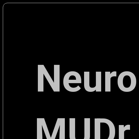
Neurol
MUDr.