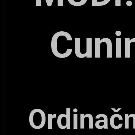
Cuni
Ordinačn