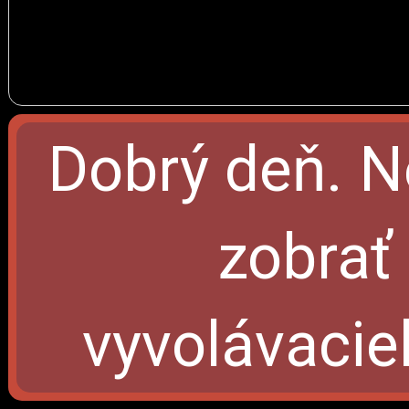
Dobrý deň. N
zobrať 
vyvolávacie