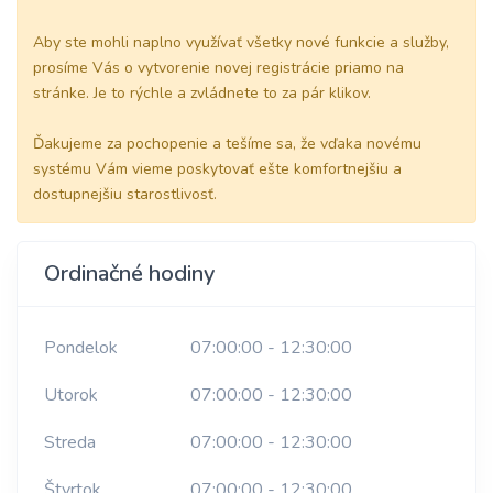
Aby ste mohli naplno využívať všetky nové funkcie a služby,
prosíme Vás o vytvorenie novej registrácie priamo na
stránke. Je to rýchle a zvládnete to za pár klikov.
Ďakujeme za pochopenie a tešíme sa, že vďaka novému
systému Vám vieme poskytovať ešte komfortnejšiu a
dostupnejšiu starostlivosť.
Ordinačné hodiny
Pondelok
07:00:00 - 12:30:00
Utorok
07:00:00 - 12:30:00
Streda
07:00:00 - 12:30:00
Štvrtok
07:00:00 - 12:30:00