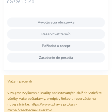
02/3261 2190
Vyvolávacia obrazovka
Rezervovať termín
Požiadať o recept
Zaradenie do poradia
Vážení pacienti,
v záujme zvyšovania kvality poskytovaných služieb vyriešite
všetky Vaše požiadavky, predpisy liekov a rezervácie na
novej stránke: https://www.zdravie.pro/o/sv-
michal/vseobecne-lekarstvo