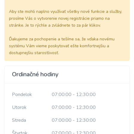
Aby ste mohli naplno využívať všetky nové funkcie a služby,
prosíme Vás o vytvorenie novej registrácie priamo na
stránke. Je to rýchle a zvládnete to za pár klikov.
Ďakujeme za pochopenie a tešíme sa, že vďaka novému
systému Vám vieme poskytovať ešte komfortnejšiu a
dostupnejšiu starostlivosť.
Ordinačné hodiny
Pondelok
07:00:00 - 12:30:00
Utorok
07:00:00 - 12:30:00
Streda
07:00:00 - 12:30:00
Štvrtok
07:00:00 - 12:30:00