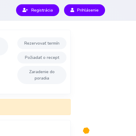
Registrácia
Prihlásenie
Rezervovať termín
Požiadať o recept
Zaradenie do
poradia