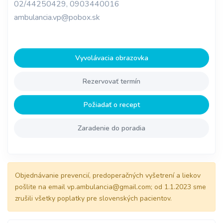
02/44250429, 0903440016
ambulancia.vp@pobox.sk
Vyvolávacia obrazovka
Rezervovať termín
Požiadať o recept
Zaradenie do poradia
Objednávanie prevencií, predoperačných vyšetrení a liekov
pošlite na email vp.ambulancia@gmail.com; od 1.1.2023 sme
zrušili všetky poplatky pre slovenských pacientov.