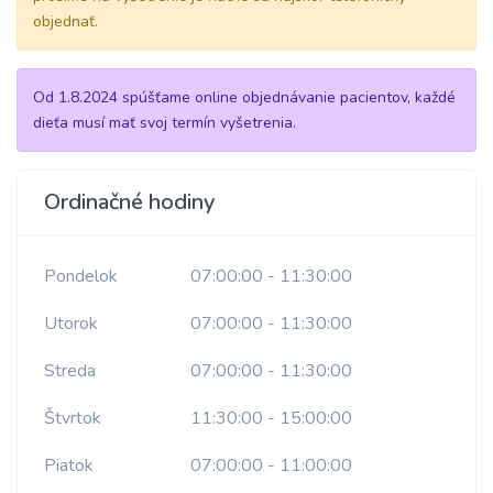
objednať.
Od 1.8.2024 spúšťame online objednávanie pacientov, každé
dieťa musí mať svoj termín vyšetrenia.
Ordinačné hodiny
Pondelok
07:00:00 - 11:30:00
Utorok
07:00:00 - 11:30:00
Streda
07:00:00 - 11:30:00
Štvrtok
11:30:00 - 15:00:00
Piatok
07:00:00 - 11:00:00