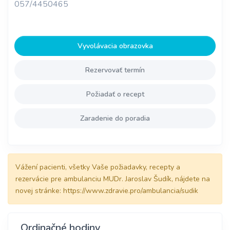
057/4450465
Vyvolávacia obrazovka
Rezervovať termín
Požiadať o recept
Zaradenie do poradia
Vážení pacienti, všetky Vaše požiadavky, recepty a
rezervácie pre ambulanciu MUDr. Jaroslav Šudík, nájdete na
novej stránke: https://www.zdravie.pro/ambulancia/sudik
Ordinačné hodiny