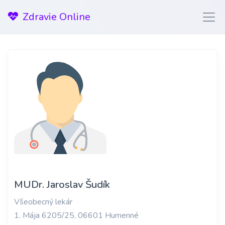
Zdravie Online
MUDr. Jaroslav Šudík
Všeobecný lekár
1. Mája 6205/25, 06601 Humenné