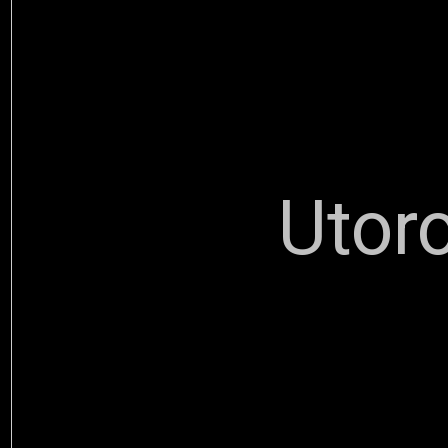
Utoro