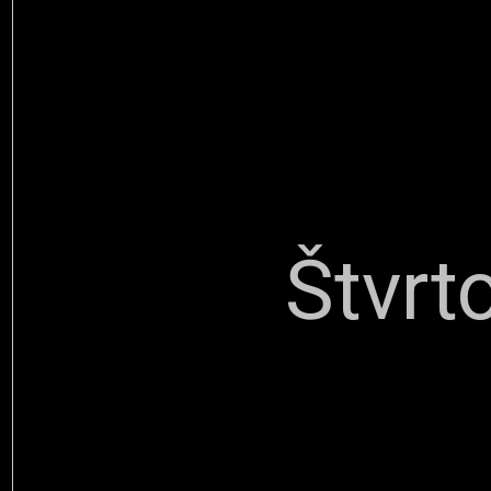
Štvrt