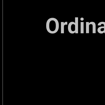
Ordin