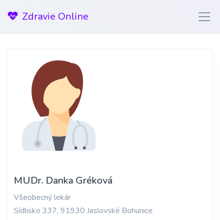
Zdravie Online
MUDr. Danka Gréková
Všeobecný lekár
Sídlisko 337, 91930 Jaslovské Bohunice