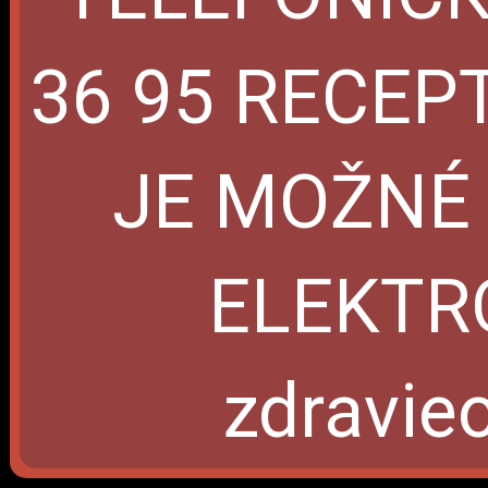
36 95 RECEP
JE MOŽNÉ
ELEKTRO
zdravieo