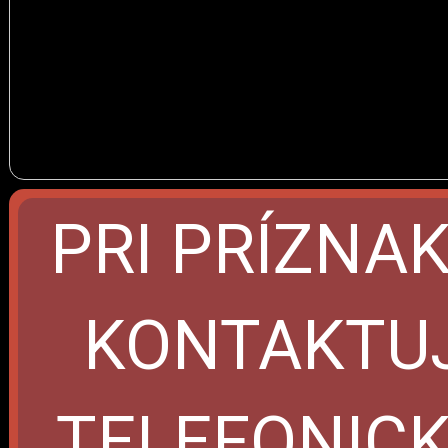
PRI PRÍZNA
KONTAKTUJ
TELEFONICKY