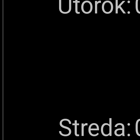
Utorok:
Streda: