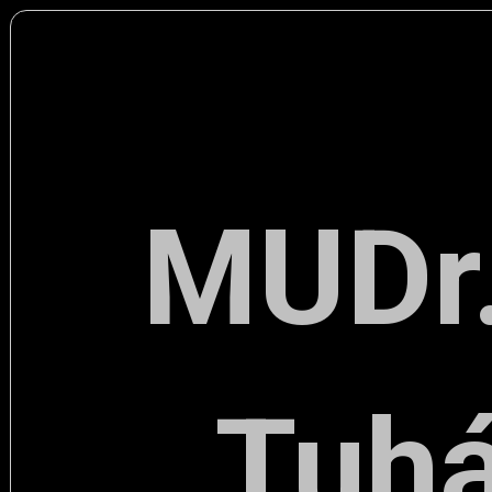
MUDr.
Tuhá