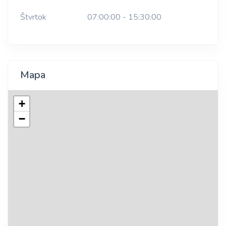
Štvrtok
07:00:00 - 15:30:00
Mapa
+
−