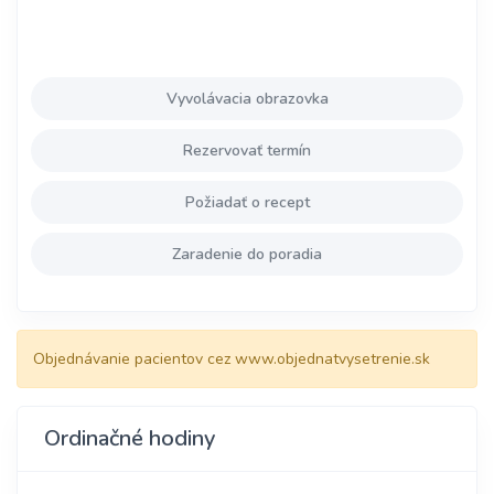
Vyvolávacia obrazovka
Rezervovať termín
Požiadať o recept
Zaradenie do poradia
Objednávanie pacientov cez www.objednatvysetrenie.sk
Ordinačné hodiny