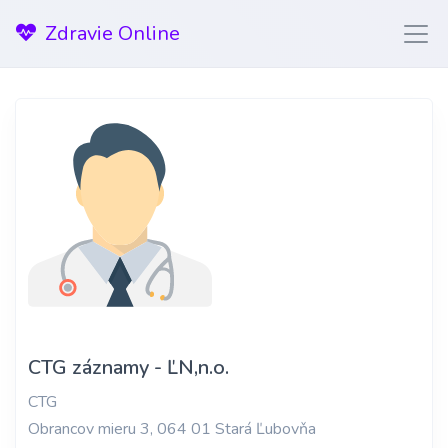
Zdravie Online
CTG záznamy - ĽN,n.o.
CTG
Obrancov mieru 3, 064 01 Stará Ľubovňa