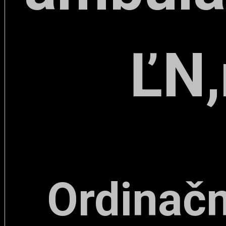
ĽN,
Ordinačn