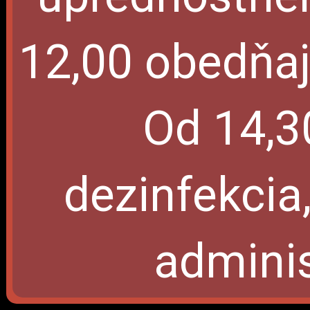
12,00 obedňaj
Od 14,30
dezinfekcia, 
adminis