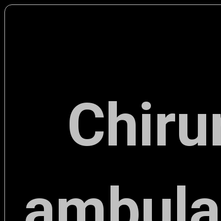
Chiru
ambulan