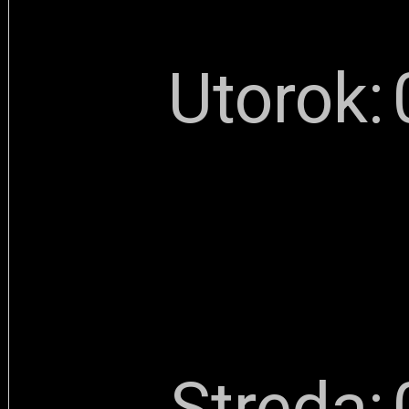
Utorok:
Streda: