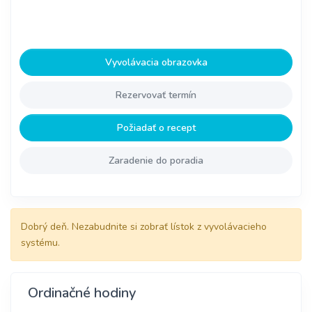
Vyvolávacia obrazovka
Rezervovať termín
Požiadať o recept
Zaradenie do poradia
Dobrý deň. Nezabudnite si zobrať lístok z vyvolávacieho
systému.
Ordinačné hodiny