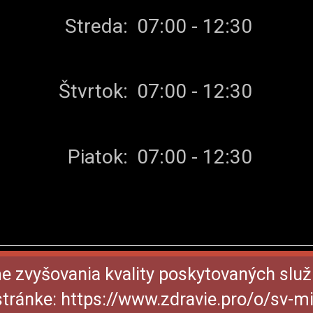
Streda:
07:00 - 12:30
Štvrtok:
07:00 - 12:30
Piatok:
07:00 - 12:30
me zvyšovania kvality poskytovaných služ
 stránke: https://www.zdravie.pro/o/sv-