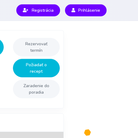
Registrácia
Prihlásenie
Rezervovať
termín
Požiadať o
recept
Zaradenie do
poradia