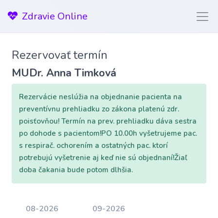
Zdravie Online
Rezervovať termín
MUDr. Anna Timková
Rezervácie neslúžia na objednanie pacienta na
preventívnu prehliadku zo zákona platenú zdr.
poisťovňou! Termín na prev. prehliadku dáva sestra
po dohode s pacientom!PO 10.00h vyšetrujeme pac.
s respirač. ochorením a ostatných pac. ktorí
potrebujú vyšetrenie aj keď nie sú objednaní!Žiaľ
doba čakania bude potom dlhšia.
08-2026
09-2026