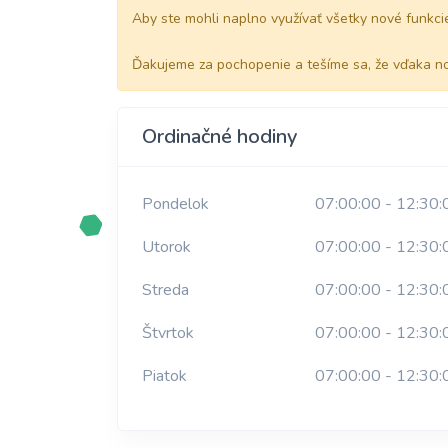
Aby ste mohli naplno využívať všetky nové funkcie 
Ďakujeme za pochopenie a tešíme sa, že vďaka no
Ordinačné hodiny
Pondelok
07:00:00 - 12:30:
Utorok
07:00:00 - 12:30:
Streda
07:00:00 - 12:30:
Štvrtok
07:00:00 - 12:30:
Piatok
07:00:00 - 12:30: