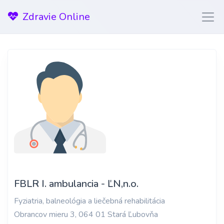
Zdravie Online
FBLR I. ambulancia - ĽN,n.o.
Fyziatria, balneológia a liečebná rehabilitácia
Obrancov mieru 3, 064 01 Stará Ľubovňa