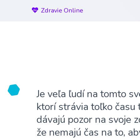
Zdravie Online
Je veľa ľudí na tomto sv
ktorí strávia toľko času
dávajú pozor na svoje z
že nemajú čas na to, ab