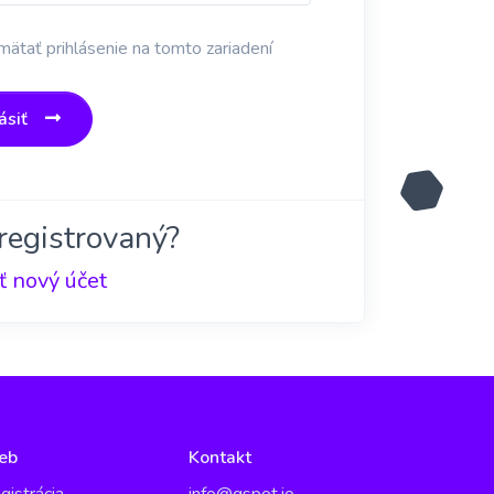
ätať prihlásenie na tomto zariadení
ásiť
registrovaný?
ť nový účet
eb
Kontakt