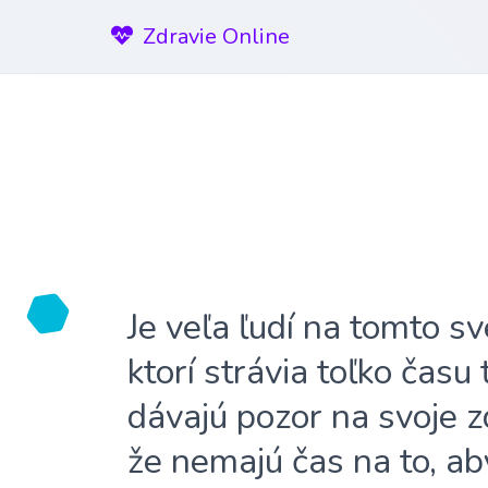
Zdravie Online
Je veľa ľudí na tomto sv
ktorí strávia toľko času
dávajú pozor na svoje z
že nemajú čas na to, ab