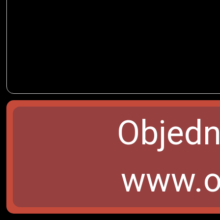
Objedn
www.ob