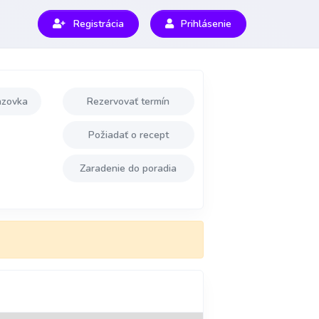
Registrácia
Prihlásenie
azovka
Rezervovať termín
Požiadať o recept
Zaradenie do poradia