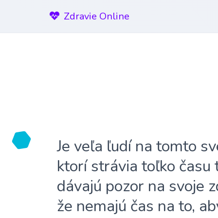
Zdravie Online
Je veľa ľudí na tomto sv
ktorí strávia toľko času
dávajú pozor na svoje z
že nemajú čas na to, ab