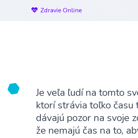
Zdravie Online
Je veľa ľudí na tomto sv
ktorí strávia toľko času
dávajú pozor na svoje z
že nemajú čas na to, ab