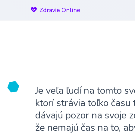
Zdravie Online
Je veľa ľudí na tomto sv
ktorí strávia toľko času
dávajú pozor na svoje z
že nemajú čas na to, ab