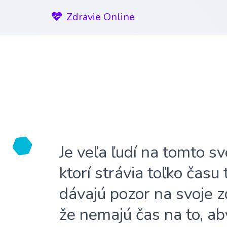
Zdravie Online
Je veľa ľudí na tomto sv
ktorí strávia toľko času
dávajú pozor na svoje z
že nemajú čas na to, ab